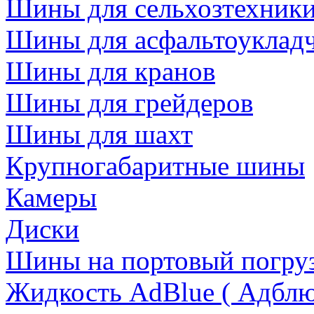
Шины для сельхозтехник
Шины для асфальтоукладч
Шины для кранов
Шины для грейдеров
Шины для шахт
Крупногабаритные шины
Камеры
Диски
Шины на портовый погруз
Жидкость AdBlue ( Адблю