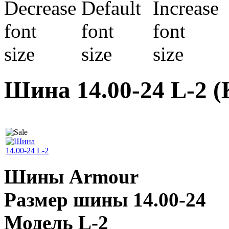
Шина 14.00-24 L-2
(
Шины Armour
Р
азмер шины 14.00-24
Модель L-2