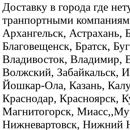
Доставку в города где не
транпортными компаниями
Архангельск, Астрахань, Б
Благовещенск, Братск, Бу
Владивосток, Владимир, В
Волжский, Забайкальск, И
Йошкар-Ола, Казань, Калу
Краснодар, Красноярск, К
Магнитогорск, Миасс,,М
Нижневартовск, Нижний 